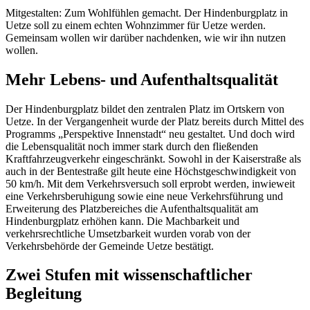
Mitgestalten: Zum Wohlfühlen gemacht. Der Hindenburgplatz in
Uetze soll zu einem echten Wohnzimmer für Uetze werden.
Gemeinsam wollen wir darüber nachdenken, wie wir ihn nutzen
wollen.
Mehr Lebens- und Aufenthaltsqualität
Der Hindenburgplatz bildet den zentralen Platz im Ortskern von
Uetze. In der Vergangenheit wurde der Platz bereits durch Mittel des
Programms „Perspektive Innenstadt“ neu gestaltet. Und doch wird
die Lebensqualität noch immer stark durch den fließenden
Kraftfahrzeugverkehr eingeschränkt. Sowohl in der Kaiserstraße als
auch in der Bentestraße gilt heute eine Höchstgeschwindigkeit von
50 km/h. Mit dem Verkehrsversuch soll erprobt werden, inwieweit
eine Verkehrsberuhigung sowie eine neue Verkehrsführung und
Erweiterung des Platzbereiches die Aufenthaltsqualität am
Hindenburgplatz erhöhen kann. Die Machbarkeit und
verkehrsrechtliche Umsetzbarkeit wurden vorab von der
Verkehrsbehörde der Gemeinde Uetze bestätigt.
Zwei Stufen mit wissenschaftlicher
Begleitung