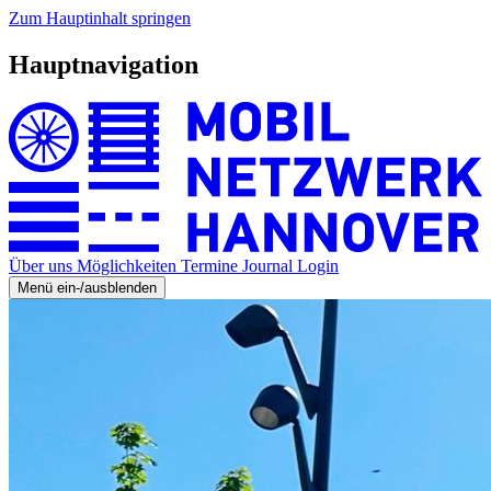
Zum Hauptinhalt springen
Hauptnavigation
Über uns
Möglichkeiten
Termine
Journal
Login
Menü ein-/ausblenden