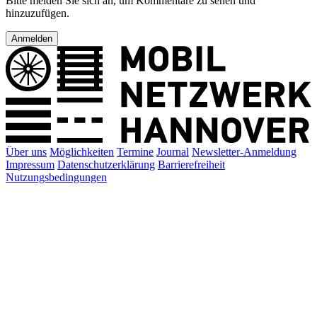
Bitte melden Sie sich an, um Kommentare zu sehen und
hinzuzufügen.
Anmelden
Über uns
Möglichkeiten
Termine
Journal
Newsletter-Anmeldung
Impressum
Datenschutzerklärung
Barrierefreiheit
Nutzungsbedingungen