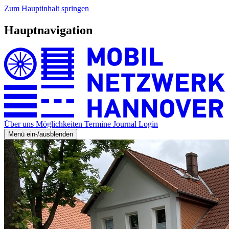
Zum Hauptinhalt springen
Hauptnavigation
Über uns
Möglichkeiten
Termine
Journal
Login
Menü ein-/ausblenden