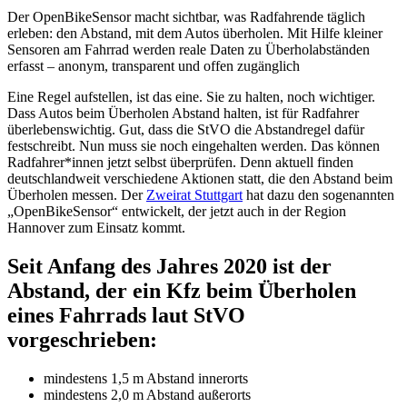
Der OpenBikeSensor macht sichtbar, was Radfahrende täglich
erleben: den Abstand, mit dem Autos überholen. Mit Hilfe kleiner
Sensoren am Fahrrad werden reale Daten zu Überholabständen
erfasst – anonym, transparent und offen zugänglich
Eine Regel aufstellen, ist das eine. Sie zu halten, noch wichtiger.
Dass Autos beim Überholen Abstand halten, ist für Radfahrer
überlebenswichtig. Gut, dass die StVO die Abstandregel dafür
festschreibt. Nun muss sie noch eingehalten werden. Das können
Radfahrer*innen jetzt selbst überprüfen. Denn aktuell finden
deutschlandweit verschiedene Aktionen statt, die den Abstand beim
Überholen messen. Der
Zweirat Stuttgart
hat dazu den sogenannten
„OpenBikeSensor“ entwickelt, der jetzt auch in der Region
Hannover zum Einsatz kommt.
Seit Anfang des Jahres 2020 ist der
Abstand, der ein Kfz beim Überholen
eines Fahrrads laut StVO
vorgeschrieben:
mindestens 1,5 m Abstand innerorts
mindestens 2,0 m Abstand außerorts