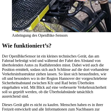
Anbringung des OpenBike-Sensors
Wie funktioniert’s?
Der OpenBikeSensor ist ein kleines technisches Gerät, das am
Fahrrad befestigt wird und während der Fahrt den Abstand von
überholenden Autos zu Radfahrenden misst. Dabei wird auch die
Position ermittelt, sodass sich auch Schlüsse auf die dort vorhandene
Verkehrsinfrastruktur ziehen lassen. So lässt sich herausfinden, wie
oft und besonders wo in der Region Hannover der vorgeschriebene
Sicherheitsabstand zwischen Kfz und Rad beim Überholen
eingehalten wird. Mit Blick auf eine verbesserte Verkehrssicherheit
soll so geprüft werden, ob die Überholabstände tatsächlich
ausreichend sind.
Dieses Gerät gibt es nicht zu kaufen. Menschen haben es in ihrer
Freizeit entwickelt und alle Informationen zum Nachbauen zur