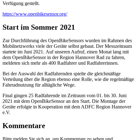
Verfügung gestellt.
https://www.openbikesensor.org/
Start im Sommer 2021
Zur Durchführung des OpenBikeSensors wurden im Rahmen des
Mobilnetzwerks viele der Geräte selbst gebaut. Der Messzeitraum
startete im Juni 2021. Auf unseren Aufruf, einen Monat lang mit
dem OpenBikeSensor in der Region Hannover Rad zu fahren,
meldeten sich mehr als 400 Radfahrer und Radfahrerinnen.
Bei der Auswahl der Radfahrenden spielte die gleichmäßige
Verteilung über die Region ebenso eine Rolle, wie die regelmäßige
Fahrradnutzung für alltägliche Wege.
Final gingen 25 Radfahrende im Zeitraum vom 01. bis 30. Juni
2021 mit dem OpenBikeSensor an den Start. Die Montage der
Geräte erfolgte in Kooperation mit dem ADFC Region Hannover
e.V.
Kommentare
Bitte melden Sie sich an, um Kommentare zu sehen und