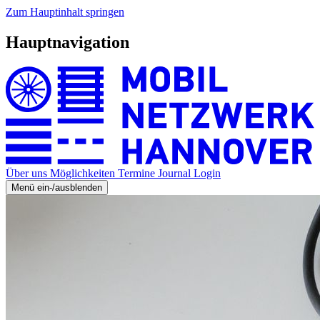
Zum Hauptinhalt springen
Hauptnavigation
Über uns
Möglichkeiten
Termine
Journal
Login
Menü ein-/ausblenden