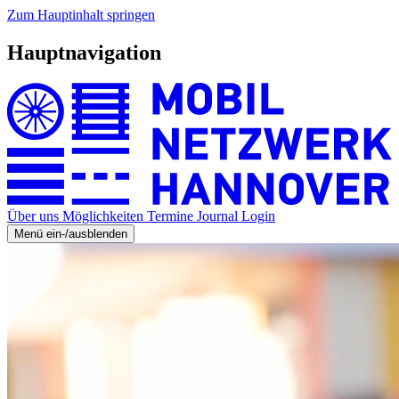
Zum Hauptinhalt springen
Hauptnavigation
Über uns
Möglichkeiten
Termine
Journal
Login
Menü ein-/ausblenden