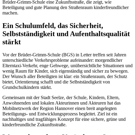
Brüder-Grimm-Schule eine Zukunftsstraße, die zeigt, wie
Beteiligung und gute Planung den Straßenraum kinderfreundlicher
machen.
Ein Schulumfeld, das Sicherheit,
Selbstständigkeit und Aufenthaltsqualität
stärkt
Vor der Brüder-Grimm-Schule (BGS) in Letter treffen seit Jahren
unterschiedliche Verkehrsprobleme aufeinander: morgendlicher
Elterntaxi-Verkehr, enge Gehwege, unübersichtliche Situationen und
wenig Raum für Kinder, sich eigenständig und sicher zu bewegen.
Der Wunsch aller Beteiligten ist klar: ein Straßenraum, der Schutz
bietet, Orientierung schafft und die Selbstständigkeit von
Grundschulkindern stärkt.
Gemeinsam mit der Stadt Seelze, der Schule, Kindern, Eltern,
Anwohnenden und lokalen Akteurinnen und Akteuren hat das
Mobilnetzwerk der Region Hannover einen breit angelegten
Beteiligungs- und Entwicklungsprozess begleitet. Ziel ist ein
nachhaltiges und tragfähiges Konzept für eine sichere, grüne und
kinderfreundliche Zukunftsstraße.